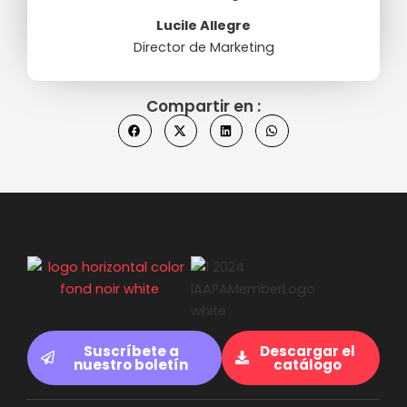
Lucile Allegre
Director de Marketing
Compartir en :
Suscríbete a
Descargar el
nuestro boletín
catálogo