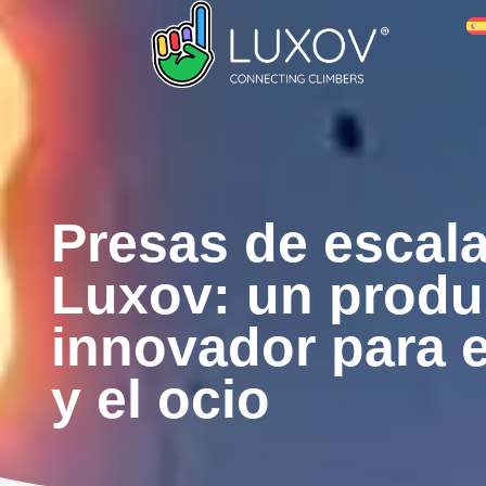
Ir
al
contenido
Presas de escal
Luxov: un produ
innovador para e
y el ocio