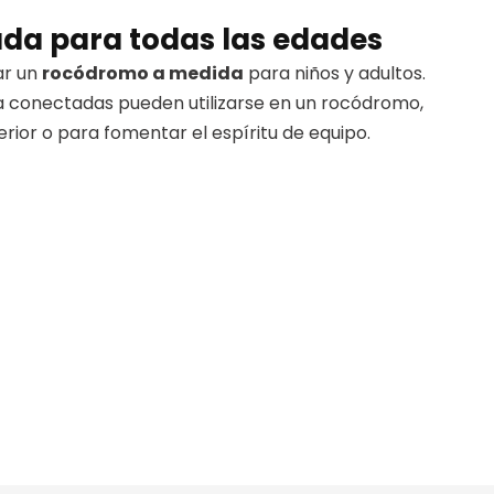
ada para todas las edades
ar un
rocódromo a medida
para niños y adultos.
a conectadas pueden utilizarse en un rocódromo,
erior o para fomentar el espíritu de equipo.