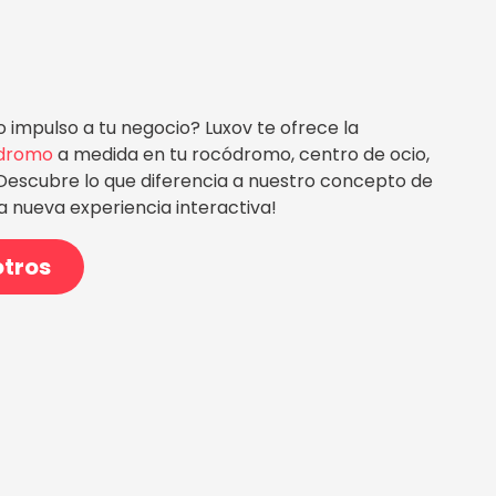
 impulso a tu negocio? Luxov te ofrece la
dromo
a medida en tu rocódromo, centro de ocio,
 ¡Descubre lo que diferencia a nuestro concepto de
a nueva experiencia interactiva!
otros