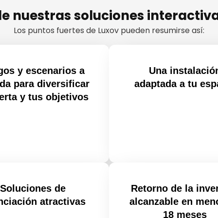
de nuestras soluciones interactiv
Los puntos fuertes de Luxov pueden resumirse así:
gos y escenarios a
Una instalació
da para diversificar
adaptada a tu esp
erta y tus objetivos
Soluciones de
Retorno de la inve
nciación atractivas
alcanzable en men
18 meses