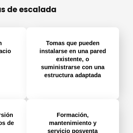
as de escalada
n
Tomas que pueden
acio
instalarse en una pared
existente, o
suministrarse con una
estructura adaptada
rsión
Formación,
os de
mantenimiento y
servicio posventa