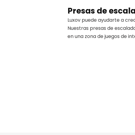
Presas de escal
Luxov puede ayudarte a cre
Nuestras presas de escalad
en una zona de juegos de int