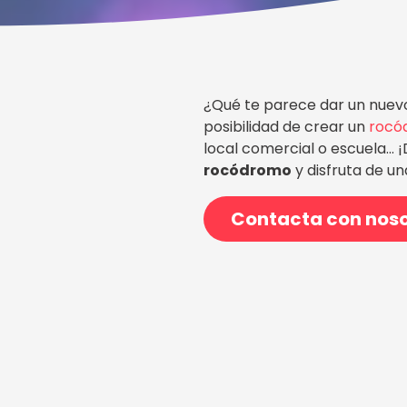
¿Qué te parece dar un nuevo
posibilidad de crear un
rocó
local comercial o escuela...
rocódromo
y disfruta de un
Contacta con nos