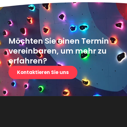
Möchten Sie einen Termin
vereinbaren, um mehr zu
erfahren?
Kontaktieren Sie uns