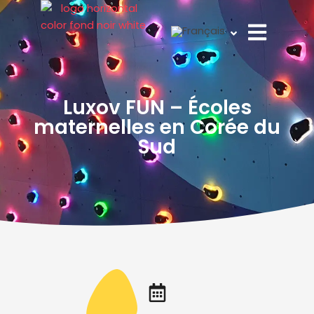
Aller
au
contenu
Luxov FUN – Écoles
maternelles en Corée du
Sud